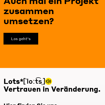
Auch mal ein Projekt
zusammen
umsetzen?
Los geht's
Lots*
Vertrauen in Veränderung.