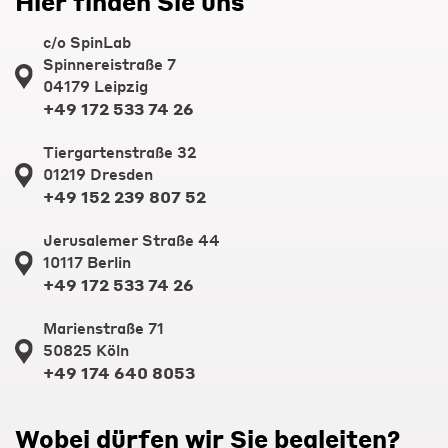
Hier finden Sie uns
c/o SpinLab
Spinnereistraße 7
04179 Leipzig
+49 172 533 74 26
Tiergartenstraße 32
01219 Dresden
+49 152 239 807 52
Jerusalemer Straße 44
10117 Berlin
+49 172 533 74 26
Marienstraße 71
50825 Köln
+49 174 640 8053
Wobei dürfen wir Sie begleiten?