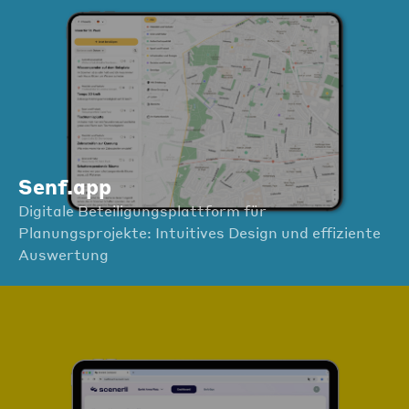
Senf.app
Digitale Beteiligungsplattform für
Planungsprojekte: Intuitives Design und effiziente
Auswertung