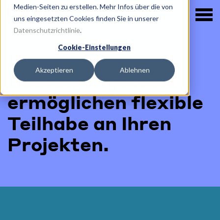
Medien-Seiten zu erstellen. Mehr Infos über die von
uns eingesetzten Cookies finden Sie in unserer
Datenschutzrichtlinie
.
Cookie-Einstellungen
Unsere
Akzeptieren
Ablehnen
Beteiligungstools
ermöglichen flexible
Teilhabe an Ihren
Projekten.