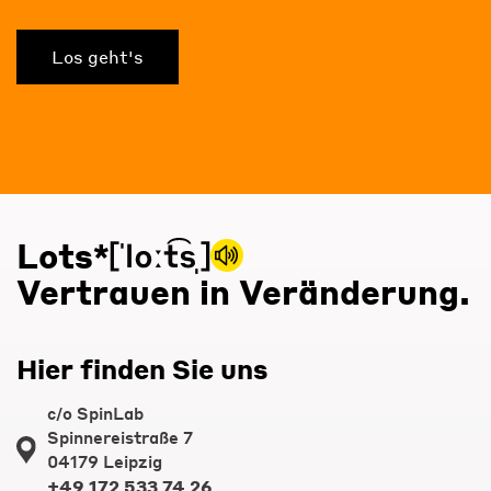
Los geht's
Lots*
Vertrauen in Veränderung.
Hier finden Sie uns
c/o SpinLab
Spinnereistraße 7
04179 Leipzig
+49 172 533 74 26