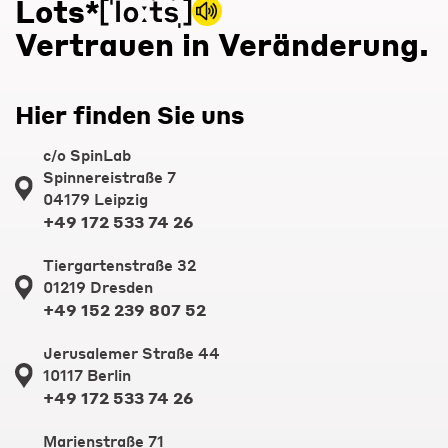
Lots*
Vertrauen in Veränderung.
Hier finden Sie uns
c/o SpinLab
Spinnereistraße 7
04179 Leipzig
+49 172 533 74 26
Tiergartenstraße 32
01219 Dresden
+49 152 239 807 52
Jerusalemer Straße 44
10117 Berlin
+49 172 533 74 26
Marienstraße 71