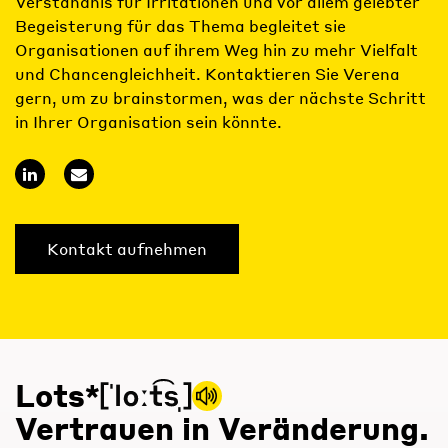
Verständnis für Irritationen und vor allem gelebter
Begeisterung für das Thema begleitet sie
Organisationen auf ihrem Weg hin zu mehr Vielfalt
und Chancengleichheit. Kontaktieren Sie Verena
gern, um zu brainstormen, was der nächste Schritt
in Ihrer Organisation sein könnte.
Kontakt aufnehmen
Lots*
Vertrauen in Veränderung.