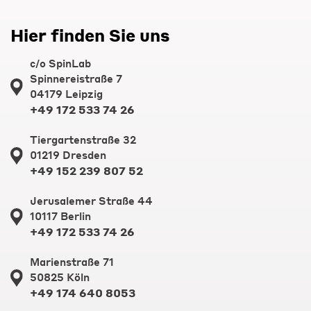
Hier finden Sie uns
c/o SpinLab
Spinnereistraße 7
04179 Leipzig
+49 172 533 74 26
Tiergartenstraße 32
01219 Dresden
+49 152 239 807 52
Jerusalemer Straße 44
10117 Berlin
+49 172 533 74 26
Marienstraße 71
50825 Köln
+49 174 640 8053