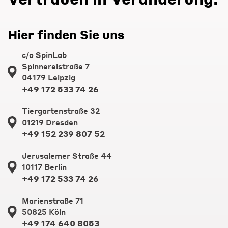
Hier finden Sie uns
c/o SpinLab
Spinnereistraße 7
04179 Leipzig
+49 172 533 74 26
Tiergartenstraße 32
01219 Dresden
+49 152 239 807 52
Jerusalemer Straße 44
10117 Berlin
+49 172 533 74 26
Marienstraße 71
50825 Köln
+49 174 640 8053