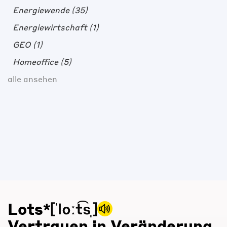
Energiewende
(35)
Energiewirtschaft
(1)
GEO
(1)
Homeoffice
(5)
alle ansehen
Lots*
Vertrauen in Veränderung.