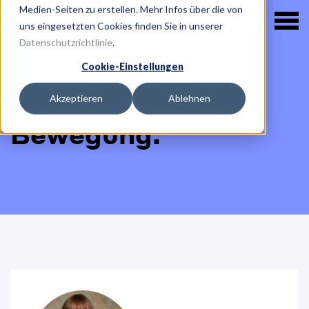
Medien-Seiten zu erstellen. Mehr Infos über die von
uns eingesetzten Cookies finden Sie in unserer
Datenschutzrichtlinie
.
Cookie-Einstellungen
Das hält uns in
Akzeptieren
Ablehnen
Bewegung.