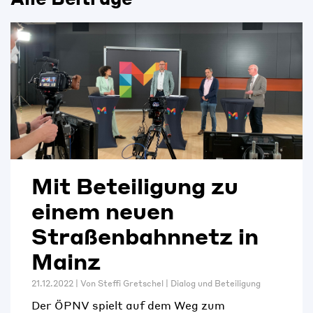
Mit Beteiligung zu
einem neuen
Straßenbahnnetz in
Mainz
21.12.2022 | Von
Steffi Gretschel
|
Dialog und Beteiligung
Der ÖPNV spielt auf dem Weg zum