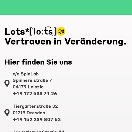
Lots*
Vertrauen in Veränderung.
Hier finden Sie uns
c/o SpinLab
Spinnereistraße 7
04179 Leipzig
+49 172 533 74 26
Tiergartenstraße 32
01219 Dresden
+49 152 239 807 52
Jerusalemer Straße 44