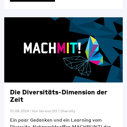
Die Diversitäts-Dimension der
Zeit
01.08.2024
|
Von
Verena Ott
|
Diversity
Ein paar Gedanken und ein Learning vom
Diversity-Netzwerktreffen MACHBUNT! der