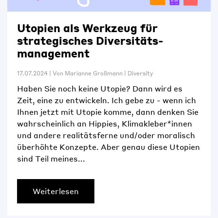
Utopien als Werkzeug für
strategisches Diversitäts­­­
management
17.07.2024
|
Von
Marianne Großmann
|
Diversity
Haben Sie noch keine Utopie? Dann wird es
Zeit, eine zu entwickeln. Ich gebe zu - wenn ich
Ihnen jetzt mit Utopie komme, dann denken Sie
wahrscheinlich an Hippies, Klimakleber*innen
und andere realitätsferne und/oder moralisch
überhöhte Konzepte. Aber genau diese Utopien
sind Teil meines...
Weiterlesen