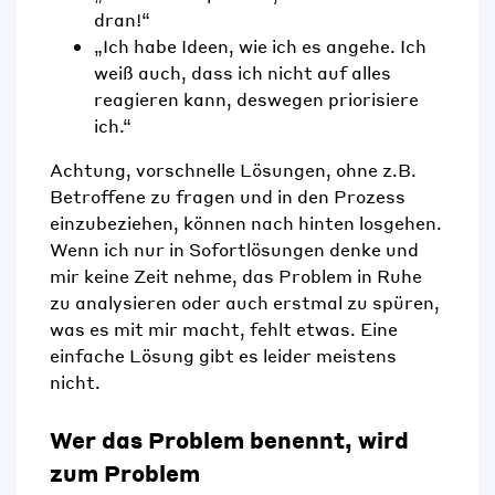
dran!“
„Ich habe Ideen, wie ich es angehe. Ich
weiß auch, dass ich nicht auf alles
reagieren kann,
deswegen
priorisiere
ich
.“
Achtung, vorschnelle
Lösungen,
ohne z.B.
Betroffene zu fragen und in den Prozess
einzubeziehen, können nach hinten losgehen.
Wenn ich nur in Sofortlösungen denke und
mir keine Zeit nehme, das Problem in Ruhe
zu analysieren oder auch erstmal zu spüren,
was es mit mir macht, fehlt etwas.
Eine
einfache Lösung
gi
bt es leider meistens
nicht.
Wer das Problem benennt, wird
zum Problem