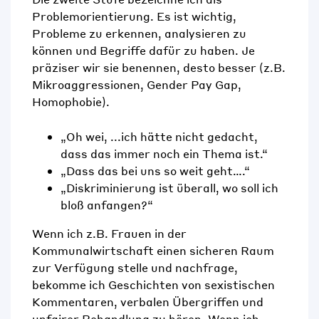
Problemorientierung. Es ist wichtig,
Probleme zu erkennen, analysieren zu
können und Begriffe dafür zu haben. Je
präziser wir sie benennen, desto besser (z.B.
Mikroaggressionen, Gender Pay Gap,
Homophobie).
„Oh wei, ...ich hätte nicht gedacht,
dass das immer noch ein Thema ist.“
„Dass das bei uns so weit geht….“
„Diskriminierung ist überall, wo soll ich
bloß anfangen?“
Wenn ich
z.B.
Frauen in der
Kommunalwirtschaft einen sicheren Raum
zur Verfügung stelle und nachfrage,
bekomme ich Geschichten von sexistischen
Kommentaren, verbalen Übergriffen und
unfairer Behandlung zu hören.
W
enn ich