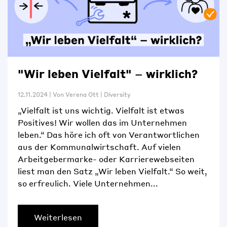
"Wir leben Vielfalt" – wirklich?
12.11.2024
|
Von
Verena Ott
|
Diversity
„Vielfalt ist uns wichtig. Vielfalt ist etwas
Positives! Wir wollen das im Unternehmen
leben.“ Das höre ich oft von Verantwortlichen
aus der Kommunalwirtschaft. Auf vielen
Arbeitgebermarke- oder Karrierewebseiten
liest man den Satz „Wir leben Vielfalt.“ So weit,
so erfreulich. Viele Unternehmen...
Weiterlesen