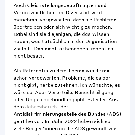
Auch
Gleichstellungsbeauftragten und
Verantwortlichen für Diversität w
ird
manchmal vorgeworfen, dass sie Probleme
übertreiben oder sich wichtig zu machen.
Dabei sind sie diejenigen, die das Wissen
haben,
was
tatsächlich in der Organisation
vorfällt. Das nicht zu benennen, macht es
nicht besser.
Als Referentin zu dem Thema wurde
mir
schon vorgeworfen, Probleme, die es gar
nicht gibt
,
herbeizusehnen. Ich wünschte, es
wäre so. Aber Vorurteile, Benachteiligung
oder Ungleichbehandlung gibt es leider
.
Aus
dem
Jahresbericht
der
Antidiskriminierungsstelle des Bundes (ADS)
geht hervor:
Im Jahr 2022 haben sich so
viele Bürger*innen an
die ADS
gewandt wie