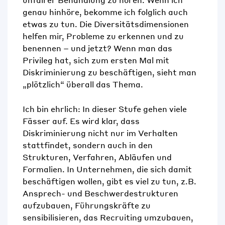
genau
hinhöre, bekomme ich
folglich
auch
etwas zu tun
. Die Diversitätsdimensionen
helfen mir, Probleme zu erkennen und zu
benennen
–
und jetzt? Wenn man das
Privileg hat, sich zum ersten Mal mit
Diskriminierung zu beschäftigen, sieht man
„plötzlich“ überall das Thema.
Ich bin ehrlich:
In dieser Stufe gehen viele
Fässer auf. Es wird klar, dass
Diskriminierung nicht nur im Verhalten
stattfindet, sondern auch in den
Strukturen, Verfahren, Abläufen und
Formalien. In Unternehmen, die sich damit
beschäftigen wollen, gibt
es
viel zu tun, z.B.
Ansprech- und Beschwerdestrukturen
aufzubauen, Führungskräfte zu
sensibilisieren, das Recruiting umzubauen,