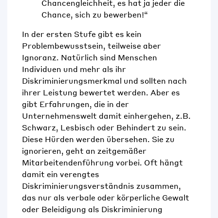
Chancengleichheit, es hat ja jeder die
Chance, sich zu bewerben!“
In
d
er
erste
n
Stufe
gibt es
kein
Problembewusstsein, teilweise
aber
Ignoranz. Natürlich sind Menschen
Individuen und mehr als ihr
Diskriminierungsmerkmal und sollten nach
ihrer Leistung bewertet werden. Aber es
gibt Erfahrungen, die
in der
Unternehmenswelt
damit einhergehen, z.B.
Schwarz, Lesbisch oder Behindert zu sein.
Diese Hürden werden übersehen. Sie zu
ignorieren, geht an zeitgemäßer
Mitarbeitendenführung vorbei.
O
ft
hängt
damit
ein verengtes
Diskriminierungsverständnis zusammen,
das nur als verbale oder körperliche Gewalt
oder Beleidigung als Diskriminierung