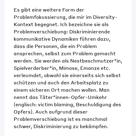
Es gibt eine weitere
Form der
Problemfokussierung
, die
mir im Diversity-
Kontext
begegnet
.
Ich
bezeichne
sie als
Problemverschiebung
:
Diskriminierende
kommunikative
D
ynamiken führen dazu,
dass die Personen, die ein Problem
ansprechen
,
selbst zum Problem gemacht
werden. Sie werden als Nestbeschmutzer*in,
Spielverderber*in, Mimose, Emanze etc.
verleumdet, obwohl sie einerseits sich selbst
schützen und auch den Arbeitsplatz zu
einem sicheren Ort machen wollen.
Man
nennt das
Täter*innen-Opfer-Umkehr
(englisch: victim blaming, Beschuldigung des
Opfers)
.
Auch aufgrund dieser
Problemverschiebung ist es manchmal
schwer, Diskriminierung zu
bekämpfen
.