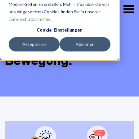
Medien-Seiten zu erstellen. Mehr Infos über die von
uns eingesetzten Cookies finden Sie in unserer
Datenschutzrichtlinie
.
Cookie-Einstellungen
Das hält uns in
Akzeptieren
Ablehnen
Bewegung.