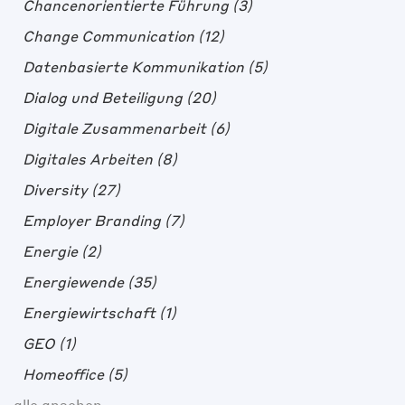
Chancenorientierte Führung
(3)
Change Communication
(12)
Datenbasierte Kommunikation
(5)
Dialog und Beteiligung
(20)
Digitale Zusammenarbeit
(6)
Digitales Arbeiten
(8)
Diversity
(27)
Employer Branding
(7)
Energie
(2)
Energiewende
(35)
Energiewirtschaft
(1)
GEO
(1)
Homeoffice
(5)
alle ansehen