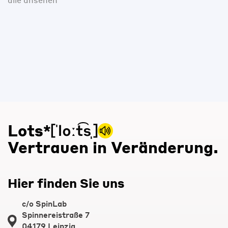
Lots*
Vertrauen in Veränderung.
Hier finden Sie uns
c/o SpinLab
Spinnereistraße 7
04179 Leipzig