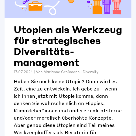
Utopien als Werkzeug
für strategisches
Diversitäts­­­
management
17.07.2024 | Von
Marianne Großmann
|
Diversity
Haben Sie noch keine Utopie? Dann wird es
Zeit, eine zu entwickeln. Ich gebe zu - wenn
ich Ihnen jetzt mit Utopie komme, dann
denken Sie wahrscheinlich an Hippies,
Klimakleber*innen und andere realitätsferne
und/oder moralisch überhöhte Konzepte.
Aber genau diese Utopien sind Teil meines
Werkzeugkoffers als Beraterin für