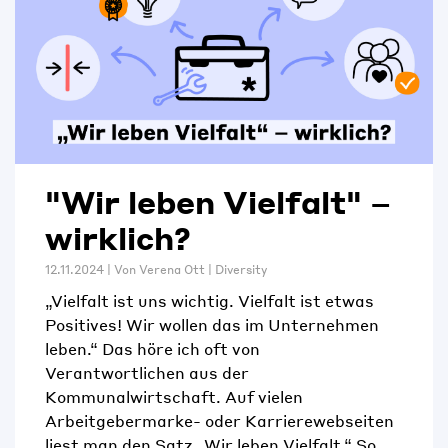
"Wir leben Vielfalt" –
wirklich?
12.11.2024 | Von
Verena Ott
|
Diversity
„Vielfalt ist uns wichtig. Vielfalt ist etwas
Positives! Wir wollen das im Unternehmen
leben.“ Das höre ich oft von
Verantwortlichen aus der
Kommunalwirtschaft. Auf vielen
Arbeitgebermarke- oder Karrierewebseiten
liest man den Satz „Wir leben Vielfalt.“ So