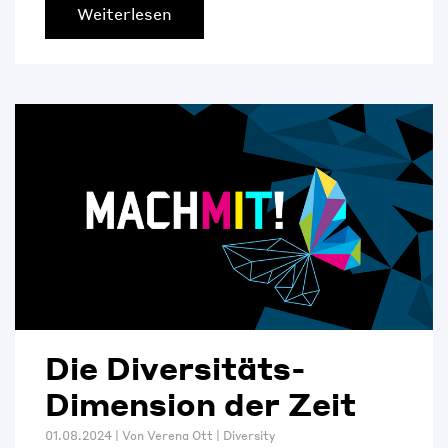
Weiterlesen
Die Diversitäts-
Dimension der Zeit
01.08.2024 | Von
Verena Ott
|
Diversity