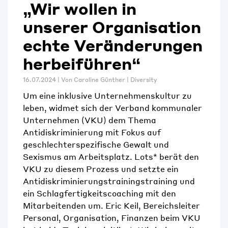
„Wir wollen in
unserer Organisation
echte Veränderungen
herbeiführen“
16.07.2024 | Von
Caroline Günther
|
Diversity
Um eine inklusive Unternehmenskultur zu
leben, widmet sich der Verband kommunaler
Unternehmen (VKU) dem Thema
Antidiskriminierung mit Fokus auf
geschlechterspezifische Gewalt und
Sexismus am Arbeitsplatz. Lots* berät den
VKU zu diesem Prozess und setzte ein
Antidiskriminierungstrainingstraining und
ein Schlagfertigkeitscoaching mit den
Mitarbeitenden um. Eric Keil, Bereichsleiter
Personal, Organisation, Finanzen beim VKU