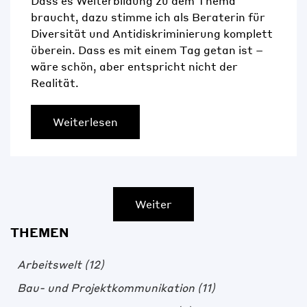
Dass es Weiterbildung zu dem Thema
braucht, dazu stimme ich als Beraterin für
Diversität und Antidiskriminierung komplett
überein. Dass es mit einem Tag getan ist –
wäre schön, aber entspricht nicht der
Realität.
Weiterlesen
Weiter
THEMEN
Arbeitswelt
(12)
Bau- und Projektkommunikation
(11)