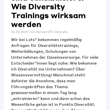
Wie Diversity
Trainings wirksam
werden
20.02.2024 | Von
Verena Ott
|
Diversity
Wir bei Lots* bekommen regelmäßig
Anfragen für Diversitätstrainings,
Weiterbildungen, Schulungen von
Unternehmen der Daseinsvorsorge. Für viele
Entscheider*innen liegt nahe: Wie bekomme
ich Diversität ins Unternehmen? Über
Wissensvermittlung! Manchmal steht
dahinter die Annahme, dass man
Führungskräften das Thema
gewissermaßen in einem Tag lang
„antrainieren“ kann und dann schon das
Wesentliche getan ist in Punkto Diversität.