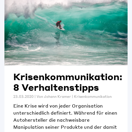
Krisenkommunikation:
8 Verhaltenstipps
23.03.2020 | Von
Johann Kramer
|
Krisenkommunikation
Eine Krise wird von jeder Organisation
unterschiedlich definiert. Während für einen
Autohersteller die nachweisbare
Manipulation seiner Produkte und der damit