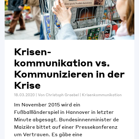
Krisen­
kommunikation vs.
Kommunizieren in der
Krise
18.03.2020 | Von
Christoph Graebel
|
Krisenkommunikation
Im November 2015 wird ein
Fußballländerspiel in Hannover in letzter
Minute abgesagt. Bundesinnenminister de
Maizière bittet auf einer Pressekonferenz
um Vertrauen. Es gäbe eine