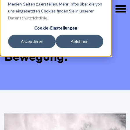
Medien-Seiten zu erstellen. Mehr Infos über die von
uns eingesetzten Cookies finden Sie in unserer
Datenschutzrichtlinie
.
Cookie-Einstellungen
Das hält uns in
Akzeptieren
Ablehnen
Bewegung.