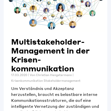
Multistake­holder-
Management in der
Krisen­
kommunikation
17.03.2020 | Von
Christian Hengstermann
|
Krisenkommunikation
Stakeholdermanagement
Um Verständnis und Akzeptanz
herzustellen, braucht es belastbare interne
Kommunikationsstrukturen, die auf eine
intelligente Vernetzung der zuständigen und