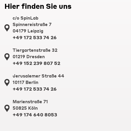
Hier finden Sie uns
c/o SpinLab
Spinnereistraße 7
04179 Leipzig
+49 172 533 74 26
Tiergartenstraße 32
01219 Dresden
+49 152 239 807 52
Jerusalemer Straße 44
10117 Berlin
+49 172 533 74 26
Marienstraße 71
50825 Köln
+49 174 640 8053