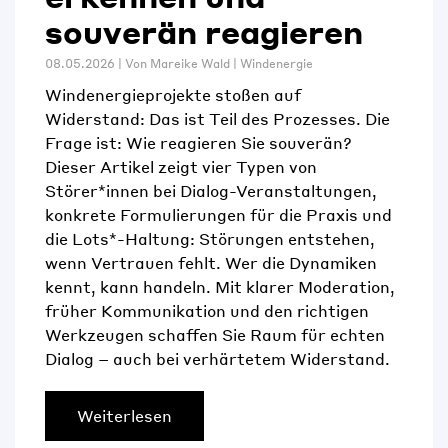
souverän reagieren
08.05.2026 | Von
Mareike Wald
|
Windenergie
Windenergieprojekte stoßen auf
Widerstand: Das ist Teil des Prozesses. Die
Frage ist: Wie reagieren Sie souverän?
Dieser Artikel zeigt vier Typen von
Störer*innen bei Dialog-Veranstaltungen,
konkrete Formulierungen für die Praxis und
die Lots*-Haltung: Störungen entstehen,
wenn Vertrauen fehlt. Wer die Dynamiken
kennt, kann handeln. Mit klarer Moderation,
früher Kommunikation und den richtigen
Werkzeugen schaffen Sie Raum für echten
Dialog – auch bei verhärtetem Widerstand.
Weiterlesen