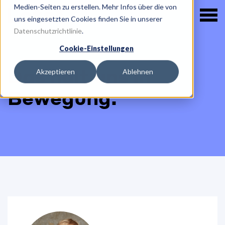
Medien-Seiten zu erstellen. Mehr Infos über die von
uns eingesetzten Cookies finden Sie in unserer
Datenschutzrichtlinie
.
Cookie-Einstellungen
Das hält uns in
Akzeptieren
Ablehnen
Bewegung.