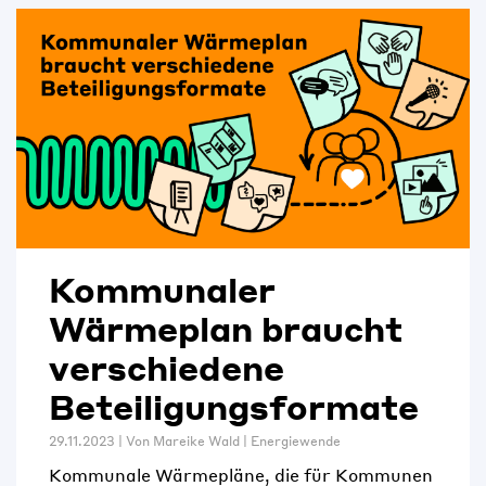
Kommunaler
Wärmeplan braucht
verschiedene
Beteiligungsformate
29.11.2023 | Von
Mareike Wald
|
Energiewende
Kommunale Wärmepläne, die für Kommunen