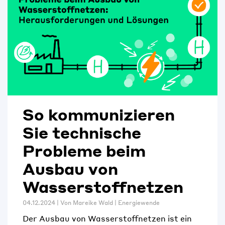
So kommunizieren
Sie technische
Probleme beim
Ausbau von
Wasserstoffnetzen
04.12.2024 | Von
Mareike Wald
|
Energiewende
Der Ausbau von Wasserstoffnetzen ist ein