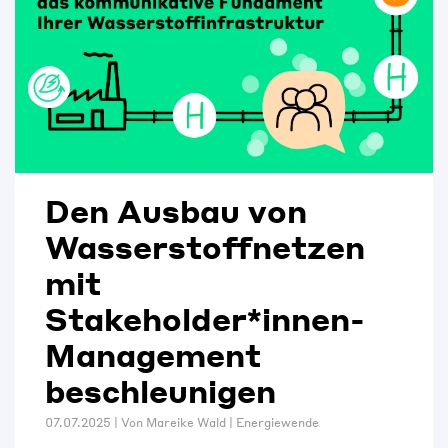
Den Ausbau von
Wasserstoffnetzen
mit
Stakeholder*innen-
Management
beschleunigen
07.07.2025 | Von
Mareike Wald
|
Energiewende