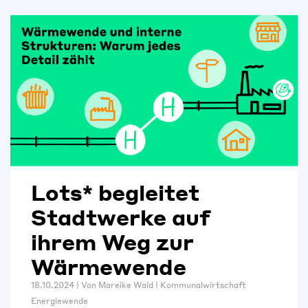
Lots* begleitet
Stadtwerke auf
ihrem Weg zur
Wärmewende
18.10.2024 | Von
Mareike Wald
|
Kommunalwirtschaft
Energiewende