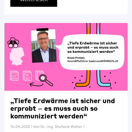
„Tiefe Erdwärme ist sicher und
erprobt – es muss auch so
kommuniziert werden“
16.04.2025
|
Von
Dr.-Ing. Stefanie Walter
|