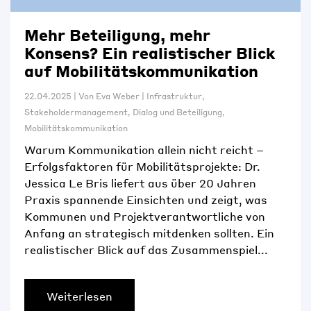
Mehr Beteiligung, mehr
Konsens? Ein realistischer Blick
auf Mobilitätskommunikation
22.04.2025
|
Von
Eva Weber
|
Infrastruktur
,
Stakeholdermanagement
,
Dialog und Beteiligung
,
Mobilitätskommunikation
Warum Kommunikation allein nicht reicht –
Erfolgsfaktoren für Mobilitätsprojekte: Dr.
Jessica Le Bris liefert aus über 20 Jahren
Praxis spannende Einsichten und zeigt, was
Kommunen und Projektverantwortliche von
Anfang an strategisch mitdenken sollten. Ein
realistischer Blick auf das Zusammenspiel...
Weiterlesen