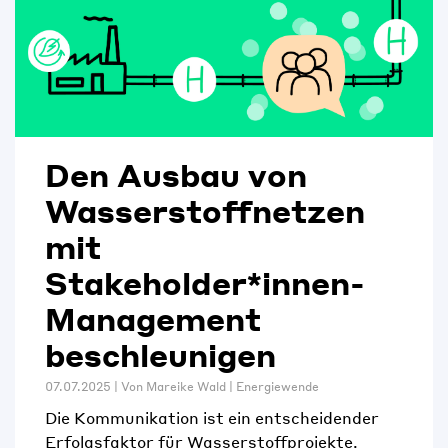
Den Ausbau von
Wasserstoffnetzen
mit
Stakeholder*innen-
Management
beschleunigen
07.07.2025 | Von
Mareike Wald
|
Energiewende
Die Kommunikation ist ein entscheidender
Erfolgsfaktor für Wasserstoffprojekte.