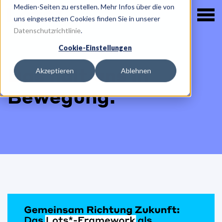
Medien-Seiten zu erstellen. Mehr Infos über die von
uns eingesetzten Cookies finden Sie in unserer
Datenschutzrichtlinie
.
Cookie-Einstellungen
Das hält uns in
Akzeptieren
Ablehnen
Bewegung.