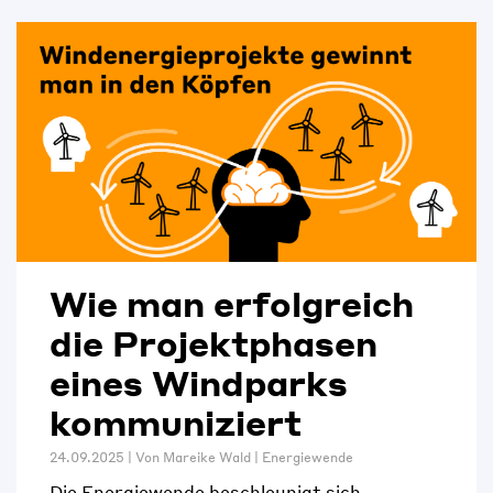
Wie man erfolgreich
die Projektphasen
eines Windparks
kommuniziert
24.09.2025 | Von
Mareike Wald
|
Energiewende
Die Energiewende beschleunigt sich,