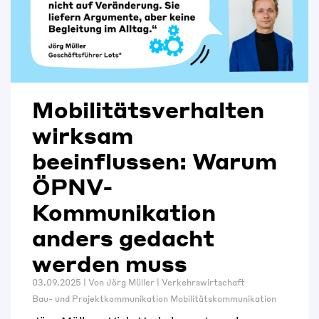
Mobilitätsverhalten
wirksam
beeinflussen: Warum
ÖPNV-
Kommunikation
anders gedacht
werden muss
03.09.2025 | Von
Jörg Müller
|
Verkehrswirtschaft
Bau- und Projektkommunikation
Mobilitätskommunikation